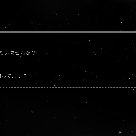
ていませんか？
知ってます？