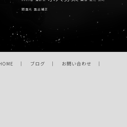
間露光
露出補正
HOME
ブログ
お問い合わせ